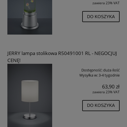
zawiera 23% VAT
DO KOSZYKA
JERRY lampa stolikowa R50491001 RL - NEGOCJUJ
CENĘ!
Dostępność:
duża ilość
Wysyłka w:
3-4 tygodnie
63,90 zł
zawiera 23% VAT
DO KOSZYKA