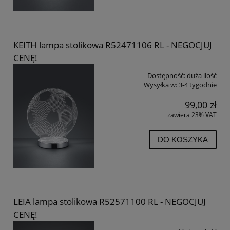
KEITH lampa stolikowa R52471106 RL - NEGOCJUJ
CENĘ!
Dostępność:
duża ilość
Wysyłka w:
3-4 tygodnie
99,00 zł
zawiera 23% VAT
DO KOSZYKA
LEIA lampa stolikowa R52571100 RL - NEGOCJUJ
CENĘ!