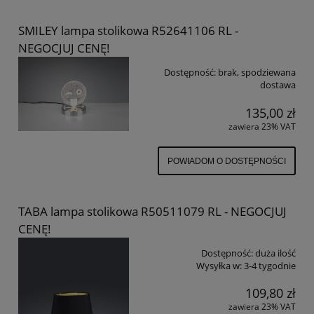
SMILEY lampa stolikowa R52641106 RL -
NEGOCJUJ CENĘ!
Dostępność:
brak, spodziewana
dostawa
135,00 zł
zawiera 23% VAT
POWIADOM O DOSTĘPNOŚCI
TABA lampa stolikowa R50511079 RL - NEGOCJUJ
CENĘ!
Dostępność:
duża ilość
Wysyłka w:
3-4 tygodnie
109,80 zł
zawiera 23% VAT