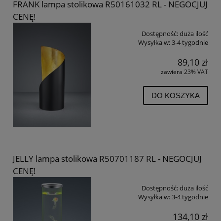
FRANK lampa stolikowa R50161032 RL - NEGOCJUJ
CENĘ!
Dostępność:
duża ilość
Wysyłka w:
3-4 tygodnie
89,10 zł
zawiera 23% VAT
DO KOSZYKA
JELLY lampa stolikowa R50701187 RL - NEGOCJUJ
CENĘ!
Dostępność:
duża ilość
Wysyłka w:
3-4 tygodnie
134,10 zł