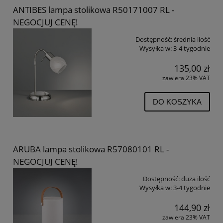
ANTIBES lampa stolikowa R50171007 RL -
NEGOCJUJ CENĘ!
Dostępność:
średnia ilość
Wysyłka w:
3-4 tygodnie
135,00 zł
zawiera 23% VAT
DO KOSZYKA
ARUBA lampa stolikowa R57080101 RL -
NEGOCJUJ CENĘ!
Dostępność:
duża ilość
Wysyłka w:
3-4 tygodnie
144,90 zł
zawiera 23% VAT