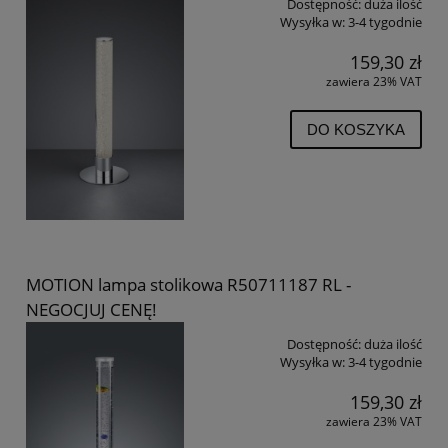
Dostępność:
duża ilość
Wysyłka w:
3-4 tygodnie
159,30 zł
zawiera 23% VAT
DO KOSZYKA
MOTION lampa stolikowa R50711187 RL -
NEGOCJUJ CENĘ!
Dostępność:
duża ilość
Wysyłka w:
3-4 tygodnie
159,30 zł
zawiera 23% VAT