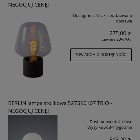
NEGOCJUJ CENĘ!
Dostępność:
brak, spodziewana
dostawa
275,00 zł
zawiera 23% VAT
POWIADOM O DOSTĘPNOŚCI
BERLIN lampa stolikowa 527590107 TRIO -
NEGOCJUJ CENĘ!
Dostępność:
duża ilość
Wysyłka w:
3-4 tygodnie
313,20 zł