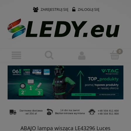
ZAREJESTRUJ SIĘ
ZALOGUJ SIĘ
ABAJO lampa wisząca LE43296 Luces