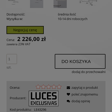
Dostępność:
średnia ilość
Wysyłka w:
10-14 dni roboczych
Negocjuj cenę
2 226,00 zł
Cena:
zawiera 23% VAT
DO KOSZYKA
szt.
dodaj do przechowalni
Ocena:
zapytaj o produkt
poleć znajomemu
Producent:
dodaj opinię
Kod produktu:
LE43296