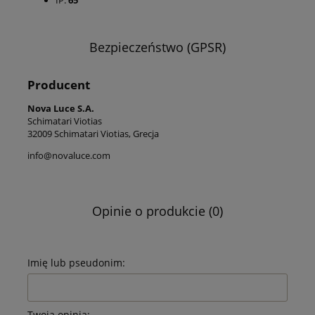
IP:
65
Bezpieczeństwo (GPSR)
Producent
Nova Luce S.A.
Schimatari Viotias
32009 Schimatari Viotias, Grecja
info@novaluce.com
Opinie o produkcie (0)
Imię lub pseudonim:
Twoja opinia: