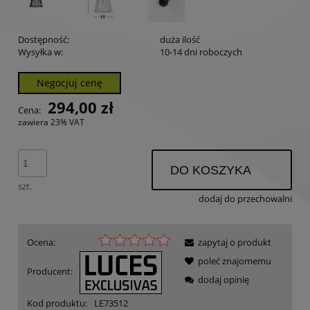
Dostępność:
duża ilość
Wysyłka w:
10-14 dni roboczych
Negocjuj cenę
294,00 zł
Cena:
zawiera 23% VAT
DO KOSZYKA
szt.
dodaj do przechowalni
Ocena:
zapytaj o produkt
poleć znajomemu
Producent:
dodaj opinię
Kod produktu:
LE73512