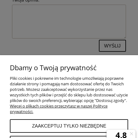
WYŚLIJ
Dbamy o Twoją prywatność
Pliki cookies i pokrewne im technologie umożliwiają poprawne
POMOC
działanie strony i pomagają nam dostosować ofertę do Twoich
potrzeb. Możesz zaakceptować wykorzystanie przez nas
wszystkich tych plików i przejść do sklepu lub dostosować użycie
PŁATNOŚCI I DOSTAWA
plików do swoich preferencji, wybierając opcję "Dostosuj zgody".
Więcej o plikach cookies przeczytasz w naszej Polityce
prywatności.
MOJE KONTO
ZAAKCEPTUJ TYLKO NIEZBĘDNE