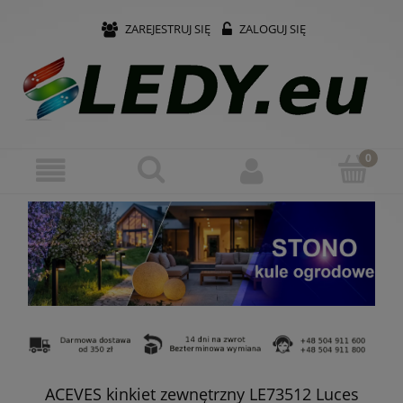
ZAREJESTRUJ SIĘ
ZALOGUJ SIĘ
ACEVES kinkiet zewnętrzny LE73512 Luces