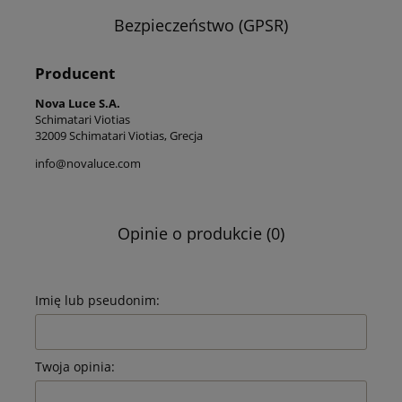
Bezpieczeństwo (GPSR)
Producent
Nova Luce S.A.
Schimatari Viotias
32009 Schimatari Viotias, Grecja
info@novaluce.com
Opinie o produkcie (0)
Imię lub pseudonim:
Twoja opinia: