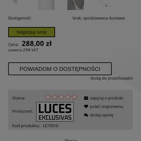
Dostępność:
brak, spodziewana dostawa
Negocjuj cenę
288,00 zł
Cena:
zawiera 23% VAT
POWIADOM O DOSTĘPNOŚCI
dodaj do przechowalni
Ocena:
zapytaj o produkt
poleć znajomemu
Producent:
dodaj opinię
Kod produktu:
LE73516