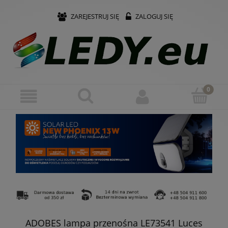
ZAREJESTRUJ SIĘ
ZALOGUJ SIĘ
ADOBES lampa przenośna LE73541 Luces