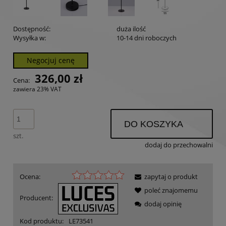
Dostępność:
duża ilość
Wysyłka w:
10-14 dni roboczych
Negocjuj cenę
326,00 zł
Cena:
zawiera 23% VAT
DO KOSZYKA
szt.
dodaj do przechowalni
Ocena:
zapytaj o produkt
poleć znajomemu
Producent:
dodaj opinię
Kod produktu:
LE73541