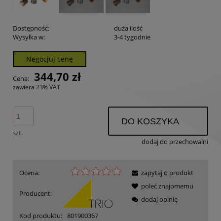
Dostępność:
duża ilość
Wysyłka w:
3-4 tygodnie
Negocjuj cenę
344,70 zł
Cena:
zawiera 23% VAT
DO KOSZYKA
szt.
dodaj do przechowalni
Ocena:
zapytaj o produkt
poleć znajomemu
Producent:
dodaj opinię
Kod produktu:
801900367