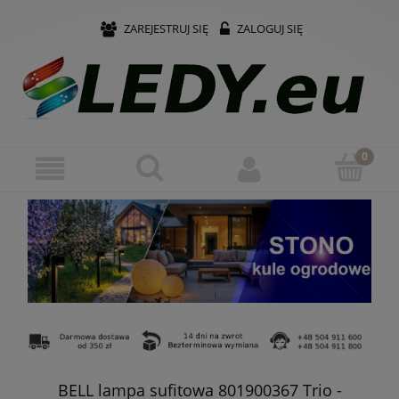
ZAREJESTRUJ SIĘ
ZALOGUJ SIĘ
BELL lampa sufitowa 801900367 Trio -