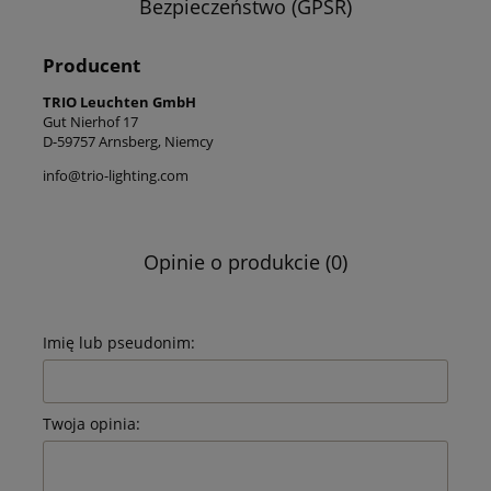
Bezpieczeństwo (GPSR)
Producent
TRIO Leuchten GmbH
Gut Nierhof 17
D-59757 Arnsberg, Niemcy
info@trio-lighting.com
Opinie o produkcie (0)
Imię lub pseudonim:
Twoja opinia: