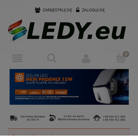
ZAREJESTRUJ SIĘ
ZALOGUJ SIĘ
Ten produkt jest niedostępny.