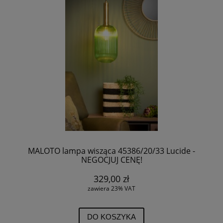
MALOTO lampa wisząca 45386/20/33 Lucide -
NEGOCJUJ CENĘ!
329,00 zł
zawiera 23% VAT
DO KOSZYKA