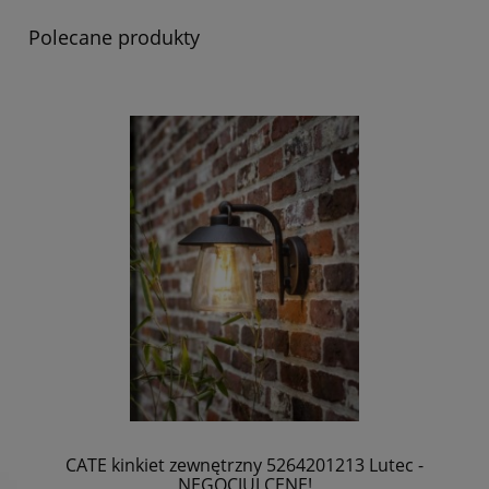
Polecane produkty
CATE kinkiet zewnętrzny 5264201213 Lutec -
NEGOCJUJ CENĘ!