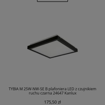
TYBIA M 25W-NW-SE B plafoniera LED z czujnikiem
ruchu czarna 24647 Kanlux
175,50 zł