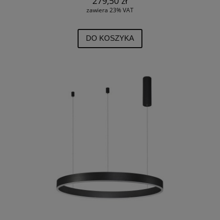
279,50 zł
zawiera 23% VAT
DO KOSZYKA