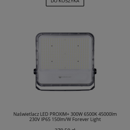
DO KOSZYKA
Naświetlacz LED PROXIM+ 300W 6500K 45000lm
230V IP65 150lm/W Forever Light