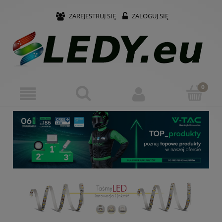
ZAREJESTRUJ SIĘ
ZALOGUJ SIĘ