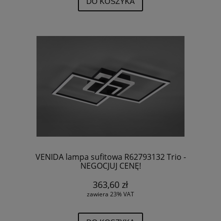
DO KOSZYKA
VENIDA lampa sufitowa R62793132 Trio -
NEGOCJUJ CENĘ!
363,60 zł
zawiera 23% VAT