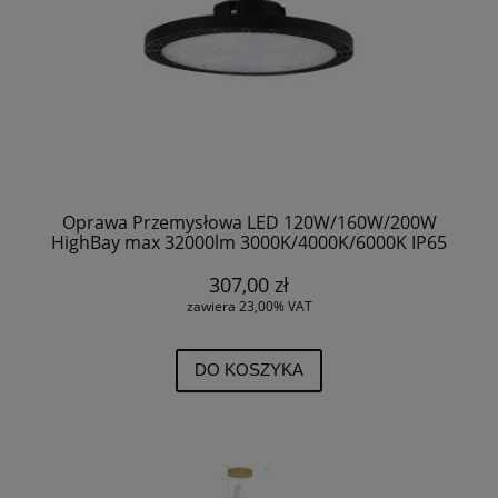
Oprawa Przemysłowa LED 120W/160W/200W
HighBay max 32000lm 3000K/4000K/6000K IP65
Czarna 5 lat gwarancji 20331 V-TAC
307,00 zł
zawiera 23,00% VAT
DO KOSZYKA