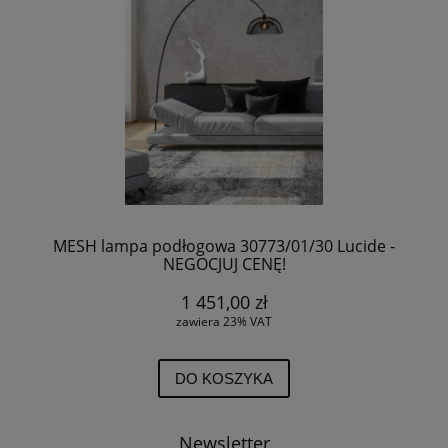
MESH lampa podłogowa 30773/01/30 Lucide -
NEGOCJUJ CENĘ!
1 451,00 zł
zawiera 23% VAT
DO KOSZYKA
Newsletter