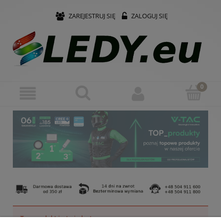
ZAREJESTRUJ SIĘ
ZALOGUJ SIĘ
Ten produkt jest niedostępny.