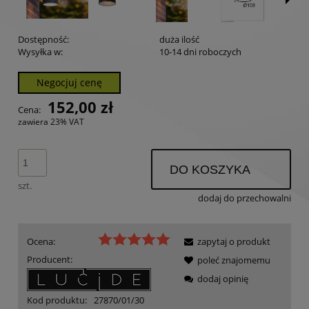
Dostępność:
duża ilość
Wysyłka w:
10-14 dni roboczych
Negocjuj cenę
152,00 zł
Cena:
zawiera 23% VAT
DO KOSZYKA
szt.
dodaj do przechowalni
Ocena:
zapytaj o produkt
Producent:
poleć znajomemu
dodaj opinię
Kod produktu:
27870/01/30