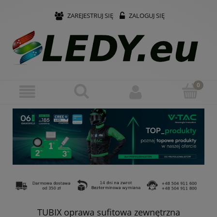
ZAREJESTRUJ SIĘ
ZALOGUJ SIĘ
TUBIX oprawa sufitowa zewnętrzna