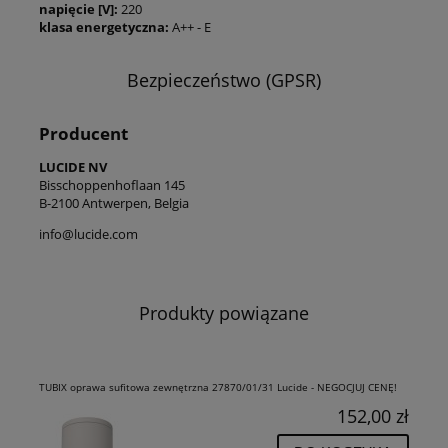
napięcie [V]:
220
klasa energetyczna:
A++ - E
Bezpieczeństwo (GPSR)
Producent
LUCIDE NV
Bisschoppenhoflaan 145
B-2100 Antwerpen, Belgia
info@lucide.com
Produkty powiązane
TUBIX oprawa sufitowa zewnętrzna 27870/01/31 Lucide - NEGOCJUJ CENĘ!
152,00 zł