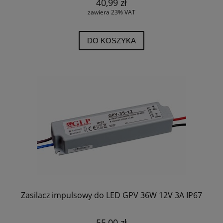
40,99 zł
zawiera 23% VAT
DO KOSZYKA
Zasilacz impulsowy do LED GPV 36W 12V 3A IP67
55,00 zł