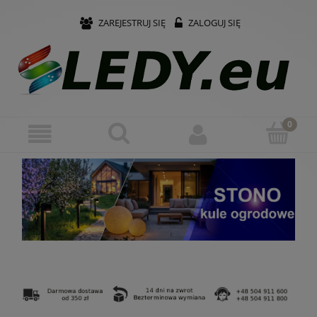
ZAREJESTRUJ SIĘ
ZALOGUJ SIĘ