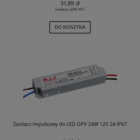
31,89 zł
zawiera 23% VAT
DO KOSZYKA
Zasilacz impulsowy do LED GPV 24W 12V 2A IP67