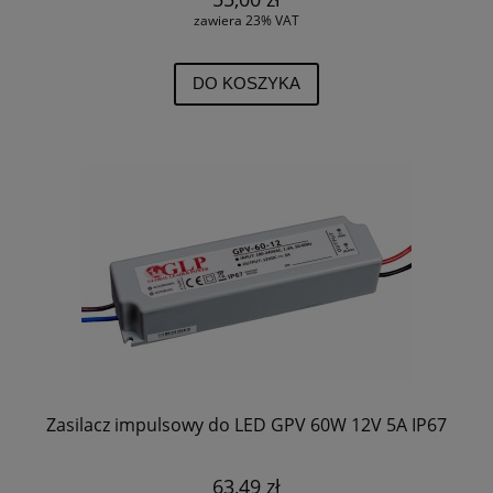
zawiera 23% VAT
DO KOSZYKA
Zasilacz impulsowy do LED GPV 60W 12V 5A IP67
63,49 zł