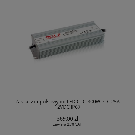
Zasilacz impulsowy do LED GLG 300W PFC 25A
12VDC IP67
369,00 zł
zawiera 23% VAT