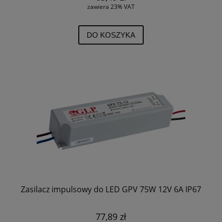
zawiera 23% VAT
DO KOSZYKA
Zasilacz impulsowy do LED GPV 75W 12V 6A IP67
77,89 zł