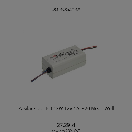
DO KOSZYKA
Zasilacz do LED 12W 12V 1A IP20 Mean Well
27,29 zł
zawiera 23% VAT