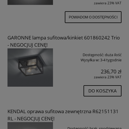
zawiera 23% VAT
POWIADOM O DOSTĘPNOŚCI
GARONNE lampa sufitowa/kinkiet 601860242 Trio
- NEGOCJUJ CENĘ!
Dostępność:
duża ilość
Wysyłka w:
3-4 tygodnie
236,70 zł
zawiera 23% VAT
DO KOSZYKA
KENDAL oprawa sufitowa zewnętrzna R62151131
RL - NEGOCJUJ CENĘ!
Dostępność:
brak, spodziewana