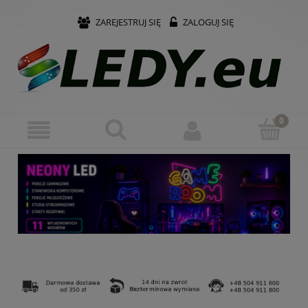
ZAREJESTRUJ SIĘ
ZALOGUJ SIĘ