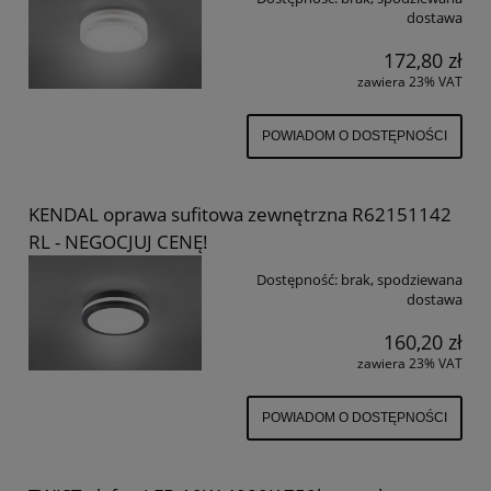
dostawa
172,80 zł
zawiera 23% VAT
POWIADOM O DOSTĘPNOŚCI
KENDAL oprawa sufitowa zewnętrzna R62151142
RL - NEGOCJUJ CENĘ!
Dostępność:
brak, spodziewana
dostawa
160,20 zł
zawiera 23% VAT
POWIADOM O DOSTĘPNOŚCI