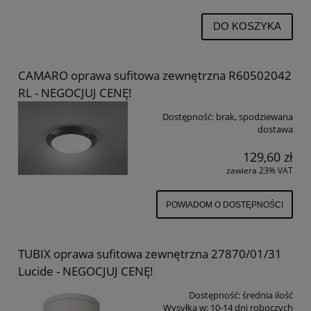
DO KOSZYKA
CAMARO oprawa sufitowa zewnętrzna R60502042
RL - NEGOCJUJ CENĘ!
Dostępność:
brak, spodziewana
dostawa
129,60 zł
zawiera 23% VAT
POWIADOM O DOSTĘPNOŚCI
TUBIX oprawa sufitowa zewnętrzna 27870/01/31
Lucide - NEGOCJUJ CENĘ!
Dostępność:
średnia ilość
Wysyłka w:
10-14 dni roboczych