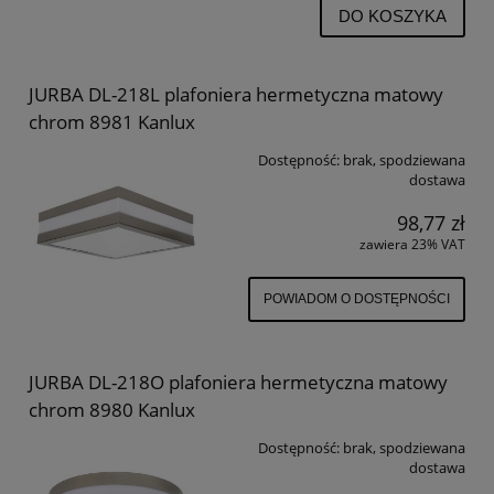
DO KOSZYKA
JURBA DL-218L plafoniera hermetyczna matowy
chrom 8981 Kanlux
Dostępność:
brak, spodziewana
dostawa
98,77 zł
zawiera 23% VAT
POWIADOM O DOSTĘPNOŚCI
JURBA DL-218O plafoniera hermetyczna matowy
chrom 8980 Kanlux
Dostępność:
brak, spodziewana
dostawa