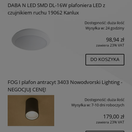
DABA N LED SMD DL-16W plafoniera LED z
czujnikiem ruchu 19062 Kanlux
Dostępność:
duża ilość
Wysyłka w:
24 godziny
98,94 zł
zawiera 23% VAT
DO KOSZYKA
FOG I plafon antracyt 3403 Nowodvorski Lighting -
NEGOCJUJ CENĘ!
Dostępność:
duża ilość
Wysyłka w:
7-10 dni roboczych
179,00 zł
zawiera 23% VAT