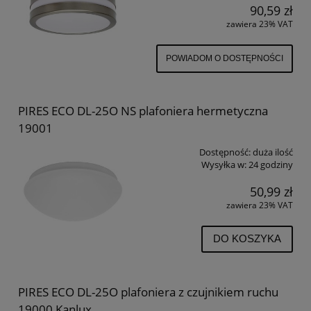
90,59 zł
zawiera 23% VAT
POWIADOM O DOSTĘPNOŚCI
PIRES ECO DL-25O NS plafoniera hermetyczna
19001
Dostępność:
duża ilość
Wysyłka w:
24 godziny
50,99 zł
zawiera 23% VAT
DO KOSZYKA
PIRES ECO DL-25O plafoniera z czujnikiem ruchu
19000 Kanlux