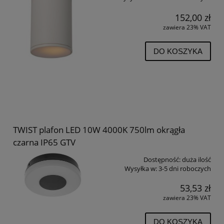
152,00 zł
zawiera 23% VAT
DO KOSZYKA
TWIST plafon LED 10W 4000K 750lm okrągła
czarna IP65 GTV
Dostępność:
duża ilość
Wysyłka w:
3-5 dni roboczych
53,53 zł
zawiera 23% VAT
DO KOSZYKA