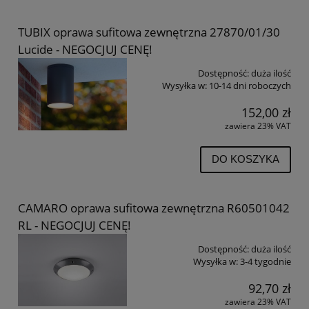
TUBIX oprawa sufitowa zewnętrzna 27870/01/30
Lucide - NEGOCJUJ CENĘ!
Dostępność:
duża ilość
Wysyłka w:
10-14 dni roboczych
152,00 zł
zawiera 23% VAT
DO KOSZYKA
CAMARO oprawa sufitowa zewnętrzna R60501042
RL - NEGOCJUJ CENĘ!
Dostępność:
duża ilość
Wysyłka w:
3-4 tygodnie
92,70 zł
zawiera 23% VAT