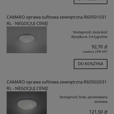
CAMARO oprawa sufitowa zewnętrzna R60501031
RL - NEGOCJUJ CENĘ!
Dostępność:
duża ilość
Wysyłka w:
3-4 tygodnie
92,70 zł
zawiera 23% VAT
DO KOSZYKA
CAMARO oprawa sufitowa zewnętrzna R60502031
RL - NEGOCJUJ CENĘ!
Dostępność:
brak, spodziewana
dostawa
121,50 zł