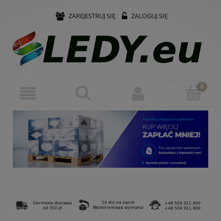
ZAREJESTRUJ SIĘ
ZALOGUJ SIĘ