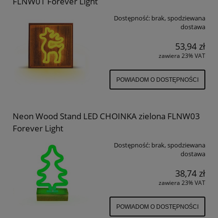
FLNW01 Forever Light
Dostępność:
brak, spodziewana
dostawa
53,94 zł
zawiera 23% VAT
POWIADOM O DOSTĘPNOŚCI
Neon Wood Stand LED CHOINKA zielona FLNW03
Forever Light
Dostępność:
brak, spodziewana
dostawa
38,74 zł
zawiera 23% VAT
POWIADOM O DOSTĘPNOŚCI