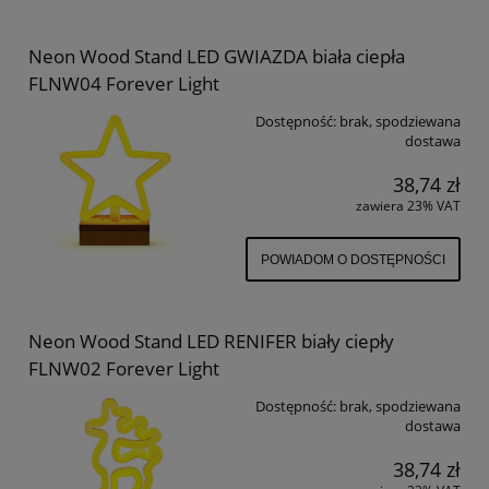
Neon Wood Stand LED GWIAZDA biała ciepła
FLNW04 Forever Light
Dostępność:
brak, spodziewana
dostawa
38,74 zł
zawiera 23% VAT
POWIADOM O DOSTĘPNOŚCI
Neon Wood Stand LED RENIFER biały ciepły
FLNW02 Forever Light
Dostępność:
brak, spodziewana
dostawa
38,74 zł