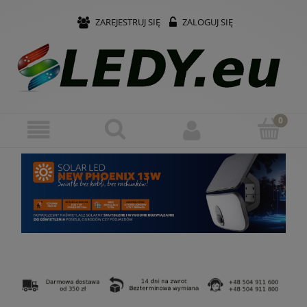
ZAREJESTRUJ SIĘ
ZALOGUJ SIĘ