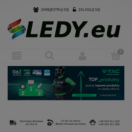
ZAREJESTRUJ SIĘ
ZALOGUJ SIĘ