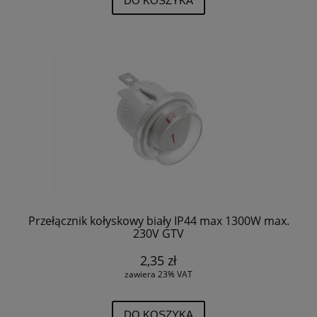
DO KOSZYKA
Przełącznik kołyskowy biały IP44 max 1300W max.
230V GTV
2,35 zł
zawiera 23% VAT
DO KOSZYKA