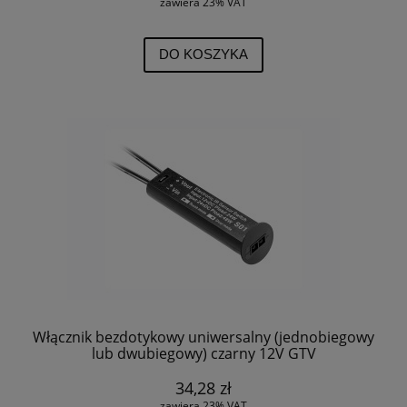
zawiera 23% VAT
DO KOSZYKA
Włącznik bezdotykowy uniwersalny (jednobiegowy
lub dwubiegowy) czarny 12V GTV
34,28 zł
zawiera 23% VAT