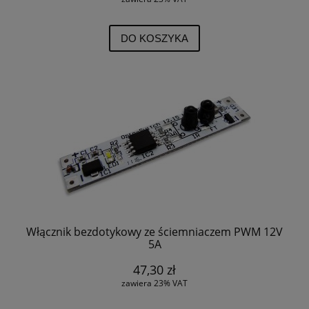
DO KOSZYKA
Włącznik bezdotykowy ze ściemniaczem PWM 12V
5A
47,30 zł
zawiera 23% VAT