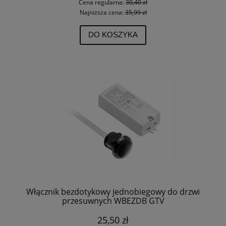
Cena regularna:
30,40 zł
Najniższa cena:
35,99 zł
DO KOSZYKA
Włącznik bezdotykowy jednobiegowy do drzwi
przesuwnych WBEZDB GTV
25,50 zł