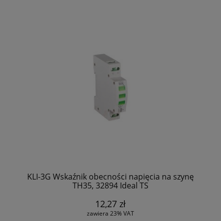
KLI-3G Wskaźnik obecności napięcia na szynę
TH35, 32894 Ideal TS
12,27 zł
zawiera 23% VAT