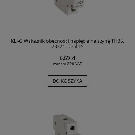
KLI-G Wskaźnik obecności napięcia na szynę TH35,
23321 Ideal TS
6,69 zł
zawiera 23% VAT
DO KOSZYKA