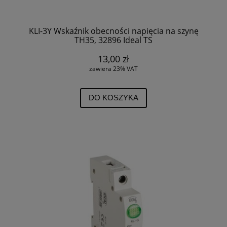
KLI-3Y Wskaźnik obecności napięcia na szynę
TH35, 32896 Ideal TS
13,00 zł
zawiera 23% VAT
DO KOSZYKA