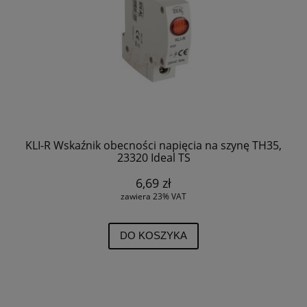
KLI-R Wskaźnik obecności napięcia na szynę TH35,
23320 Ideal TS
6,69 zł
zawiera 23% VAT
DO KOSZYKA