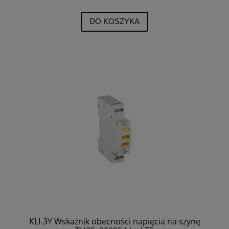
DO KOSZYKA
KLI-3Y Wskaźnik obecności napięcia na szynę