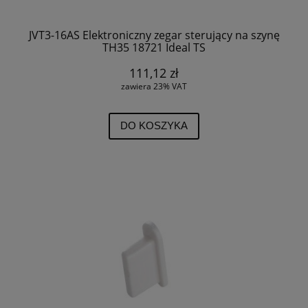
JVT3-16AS Elektroniczny zegar sterujący na szynę
TH35 18721 Ideal TS
111,12 zł
zawiera 23% VAT
DO KOSZYKA