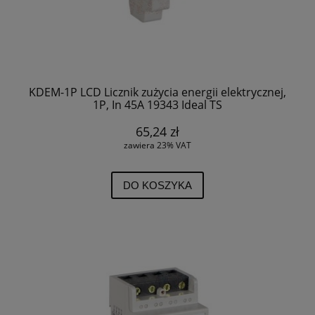
KDEM-1P LCD Licznik zużycia energii elektrycznej,
1P, In 45A 19343 Ideal TS
65,24 zł
zawiera 23% VAT
DO KOSZYKA