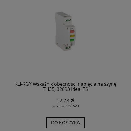
KLI-RGY Wskaźnik obecności napięcia na szynę
TH35, 32893 Ideal TS
12,78 zł
zawiera 23% VAT
DO KOSZYKA