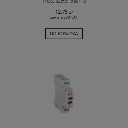
TH35, 32895 Ideal TS
12,75 zł
zawiera 23% VAT
DO KOSZYKA