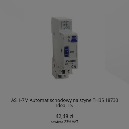
AS 1-7M Automat schodowy na szyne TH35 18730
Ideal TS
42,48 zł
zawiera 23% VAT