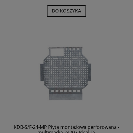
DO KOSZYKA
KDB-S/F-24-MP Płyta montażowa perforowana -
multimedia 24202 Ideal TS