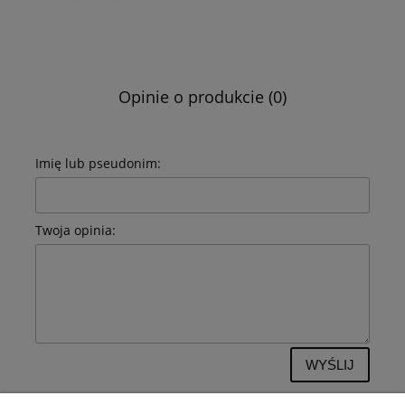
Opinie o produkcie (0)
Imię lub pseudonim:
Twoja opinia:
WYŚLIJ