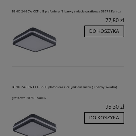
BENO 24-30W CCT-L G plafoniera (3 barwy światła) grafitowa 38779 Kanlux
77,80 zł
DO KOSZYKA
BENO 24-30W CCT-L-SEG plafoniera z czujnikiem ruchu (3 barwy światła)
grafitowa 38780 Kanlux
95,30 zł
DO KOSZYKA