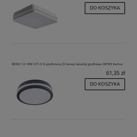
DO KOSZYKA
BENO 12-18W CCT-O G plafoniera (3 barwy światła) grafitowa 38789 Kanlux
61,35 zł
DO KOSZYKA