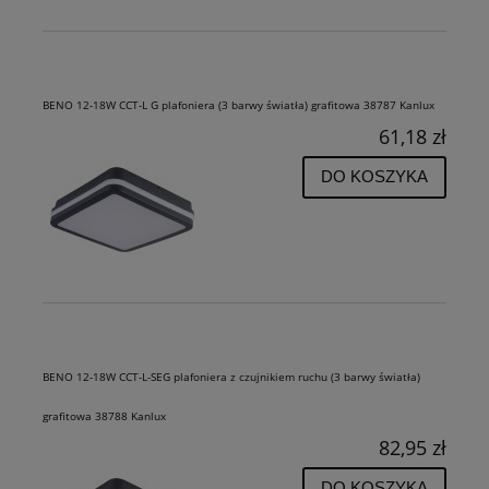
BENO 12-18W CCT-L G plafoniera (3 barwy światła) grafitowa 38787 Kanlux
61,18 zł
DO KOSZYKA
BENO 12-18W CCT-L-SEG plafoniera z czujnikiem ruchu (3 barwy światła)
grafitowa 38788 Kanlux
82,95 zł
DO KOSZYKA