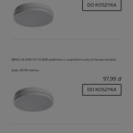
DO KOSZYKA
BENO 24-30W CCT-O-SEW plafoniera z czujnikiem ruchu (3 barwy światła)
biała 38785 Kanlux
97,99 zł
DO KOSZYKA