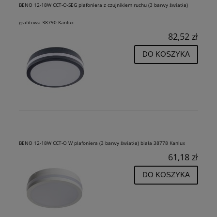
BENO 12-18W CCT-O-SEG plafoniera z czujnikiem ruchu (3 barwy światła)
grafitowa 38790 Kanlux
82,52 zł
DO KOSZYKA
BENO 12-18W CCT-O W plafoniera (3 barwy światła) biała 38778 Kanlux
61,18 zł
DO KOSZYKA