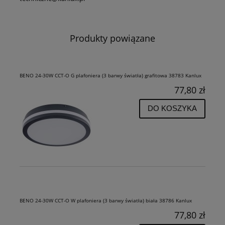
Produkty powiązane
BENO 24-30W CCT-O G plafoniera (3 barwy światła) grafitowa 38783 Kanlux
77,80 zł
DO KOSZYKA
BENO 24-30W CCT-O W plafoniera (3 barwy światła) biała 38786 Kanlux
77,80 zł