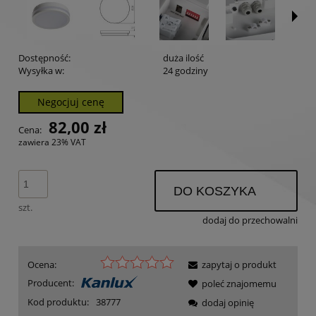
Dostępność:
duża ilość
Wysyłka w:
24 godziny
Negocjuj cenę
82,00 zł
Cena:
zawiera 23% VAT
DO KOSZYKA
szt.
dodaj do przechowalni
Ocena:
zapytaj o produkt
Producent:
poleć znajomemu
Kod produktu:
38777
dodaj opinię