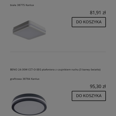
biała 38775 Kanlux
81,91 zł
DO KOSZYKA
BENO 24-30W CCT-O-SEG plafoniera z czujnikiem ruchu (3 barwy światła)
grafitowa 38784 Kanlux
95,30 zł
DO KOSZYKA