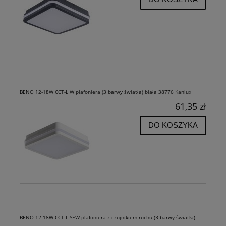
BENO 12-18W CCT-L W plafoniera (3 barwy światła) biała 38776 Kanlux
61,35 zł
DO KOSZYKA
BENO 12-18W CCT-L-SEW plafoniera z czujnikiem ruchu (3 barwy światła)