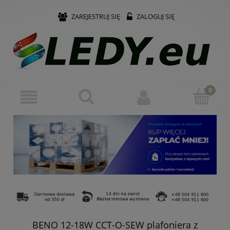
ZAREJESTRUJ SIĘ
ZALOGUJ SIĘ
BENO 12-18W CCT-O-SEW plafoniera z