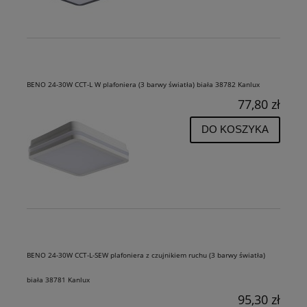
BENO 24-30W CCT-L W plafoniera (3 barwy światła) biała 38782 Kanlux
77,80 zł
DO KOSZYKA
BENO 24-30W CCT-L-SEW plafoniera z czujnikiem ruchu (3 barwy światła)
biała 38781 Kanlux
95,30 zł