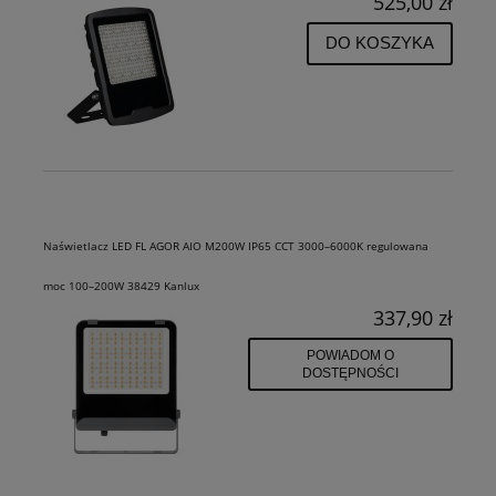
525,00 zł
DO KOSZYKA
Naświetlacz LED FL AGOR AIO M200W IP65 CCT 3000–6000K regulowana
moc 100–200W 38429 Kanlux
337,90 zł
POWIADOM O
DOSTĘPNOŚCI