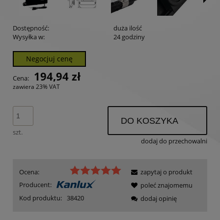
Dostępność:
duża ilość
Wysyłka w:
24 godziny
Negocjuj cenę
194,94 zł
Cena:
zawiera 23% VAT
DO KOSZYKA
szt.
dodaj do przechowalni
Ocena:
zapytaj o produkt
Producent:
poleć znajomemu
Kod produktu:
38420
dodaj opinię