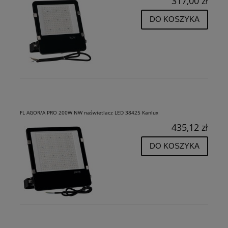
317,00 zł
DO KOSZYKA
FL AGOR/A PRO 200W NW naświetlacz LED 38425 Kanlux
435,12 zł
DO KOSZYKA