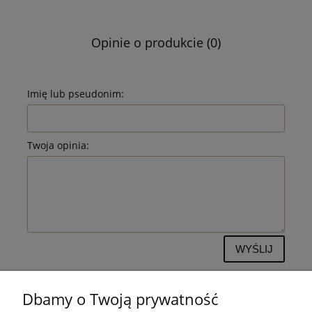
Opinie o produkcie (0)
Imię lub pseudonim:
Twoja opinia:
WYŚLIJ
Dbamy o Twoją prywatność