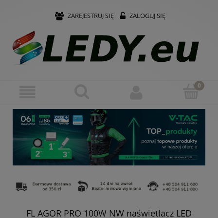
ZAREJESTRUJ SIĘ
ZALOGUJ SIĘ
FL AGOR PRO 100W NW naświetlacz LED