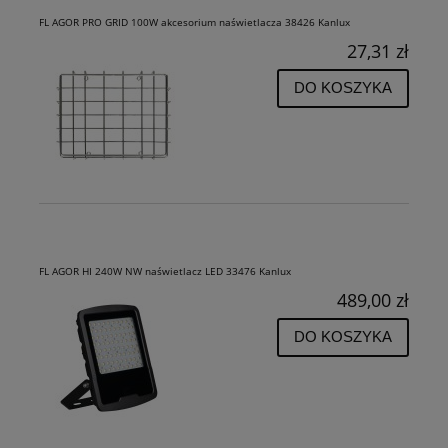
FL AGOR PRO GRID 100W akcesorium naświetlacza 38426 Kanlux
27,31 zł
DO KOSZYKA
FL AGOR HI 240W NW naświetlacz LED 33476 Kanlux
489,00 zł
DO KOSZYKA