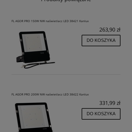
FL AGOR PRO 150W NW naświetlacz LED 38421 Kanlux
263,90 zł
DO KOSZYKA
FL AGOR PRO 200W NW naświetlacz LED 38422 Kanlux
331,99 zł
DO KOSZYKA