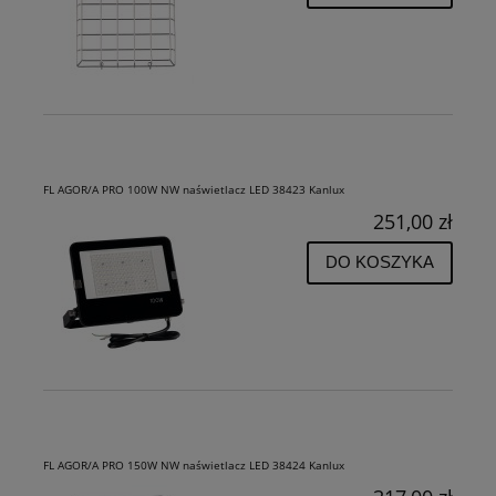
FL AGOR/A PRO 100W NW naświetlacz LED 38423 Kanlux
251,00 zł
DO KOSZYKA
FL AGOR/A PRO 150W NW naświetlacz LED 38424 Kanlux