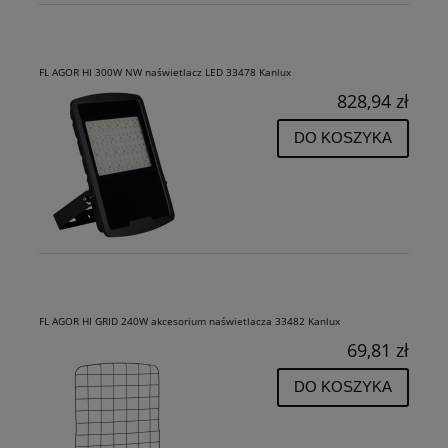
FL AGOR HI 300W NW naświetlacz LED 33478 Kanlux
828,94 zł
DO KOSZYKA
FL AGOR HI GRID 240W akcesorium naświetlacza 33482 Kanlux
69,81 zł
DO KOSZYKA