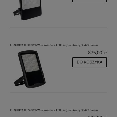
FL AGOR/A HI 300W NW naświetlacz LED biały neutralny 33479 Kanlux
875,00 zł
DO KOSZYKA
FL AGOR/A HI 240W NW naświetlacz LED biały neutralny 33477 Kanlux