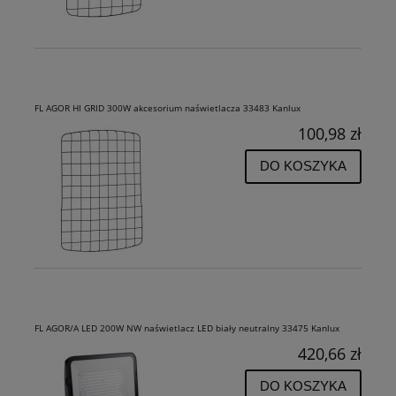
FL AGOR HI GRID 300W akcesorium naświetlacza 33483 Kanlux
100,98 zł
DO KOSZYKA
FL AGOR/A LED 200W NW naświetlacz LED biały neutralny 33475 Kanlux
420,66 zł
DO KOSZYKA