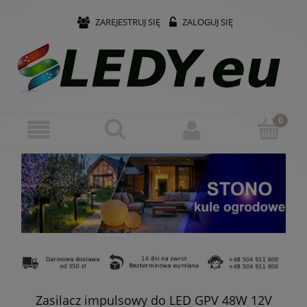
ZAREJESTRUJ SIĘ
ZALOGUJ SIĘ
Zasilacz impulsowy do LED GPV 48W 12V