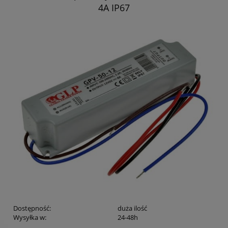
4A IP67
Dostępność:
duża ilość
Wysyłka w:
24-48h