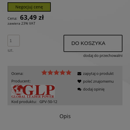
Negocjuj cenę
63,49 zł
Cena:
zawiera 23% VAT
DO KOSZYKA
szt.
dodaj do przechowalni
Ocena:
zapytaj o produkt
Producent:
poleć znajomemu
dodaj opinię
Kod produktu:
GPV-50-12
Opis