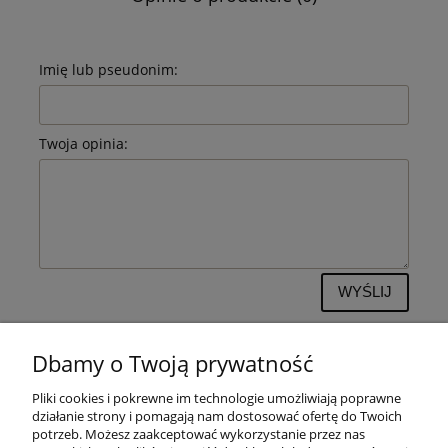
Imię lub pseudonim:
Twoja opinia:
WYŚLIJ
Dbamy o Twoją prywatność
Pliki cookies i pokrewne im technologie umożliwiają poprawne
POMOC
działanie strony i pomagają nam dostosować ofertę do Twoich
potrzeb. Możesz zaakceptować wykorzystanie przez nas