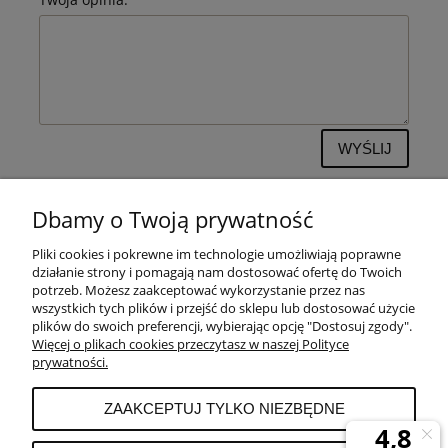
WYŚLIJ
Dbamy o Twoją prywatność
Pliki cookies i pokrewne im technologie umożliwiają poprawne
POMOC
działanie strony i pomagają nam dostosować ofertę do Twoich
potrzeb. Możesz zaakceptować wykorzystanie przez nas
wszystkich tych plików i przejść do sklepu lub dostosować użycie
PŁATNOŚCI I DOSTAWA
plików do swoich preferencji, wybierając opcję "Dostosuj zgody".
Więcej o plikach cookies przeczytasz w naszej Polityce
prywatności.
MOJE KONTO
ZAAKCEPTUJ TYLKO NIEZBĘDNE