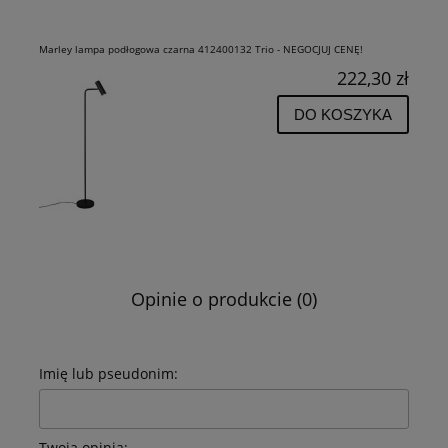
Marley lampa podłogowa czarna 412400132 Trio - NEGOCJUJ CENĘ!
222,30 zł
DO KOSZYKA
Opinie o produkcie (0)
Imię lub pseudonim:
Twoja opinia: