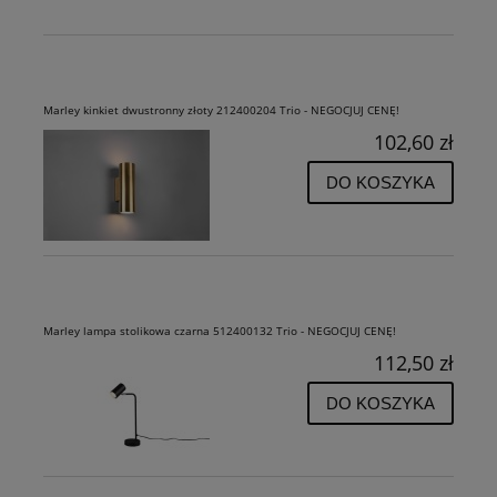
Marley kinkiet dwustronny złoty 212400204 Trio - NEGOCJUJ CENĘ!
102,60 zł
DO KOSZYKA
Marley lampa stolikowa czarna 512400132 Trio - NEGOCJUJ CENĘ!
112,50 zł
DO KOSZYKA