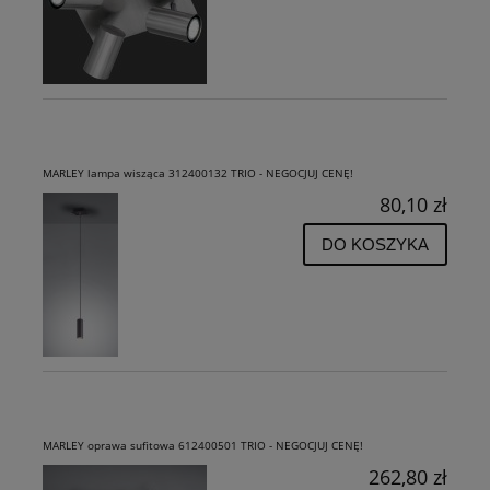
MARLEY lampa wisząca 312400132 TRIO - NEGOCJUJ CENĘ!
80,10 zł
DO KOSZYKA
MARLEY oprawa sufitowa 612400501 TRIO - NEGOCJUJ CENĘ!
262,80 zł