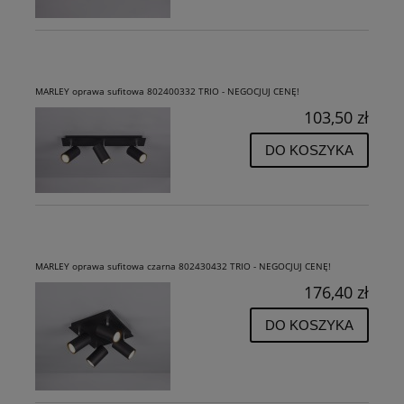
MARLEY oprawa sufitowa 802400332 TRIO - NEGOCJUJ CENĘ!
103,50 zł
DO KOSZYKA
MARLEY oprawa sufitowa czarna 802430432 TRIO - NEGOCJUJ CENĘ!
176,40 zł
DO KOSZYKA