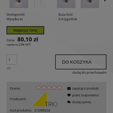
Dostępność:
duża ilość
Wysyłka w:
3-4 tygodnie
Negocjuj cenę
80,10 zł
Cena:
zawiera 23% VAT
DO KOSZYKA
szt.
dodaj do przechowalni
Ocena:
zapytaj o produkt
poleć znajomemu
Producent:
dodaj opinię
Kod produktu:
212400232