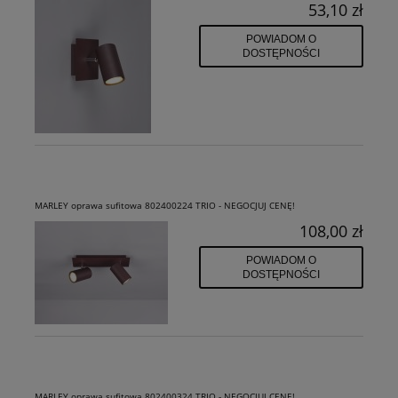
53,10 zł
POWIADOM O
DOSTĘPNOŚCI
MARLEY oprawa sufitowa 802400224 TRIO - NEGOCJUJ CENĘ!
108,00 zł
POWIADOM O
DOSTĘPNOŚCI
MARLEY oprawa sufitowa 802400324 TRIO - NEGOCJUJ CENĘ!