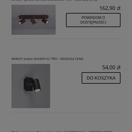
162,90 zł
POWIADOM O
DOSTĘPNOŚCI
MARLEY kinkiet 802400132 TRIO - NEGOCJUJ CENĘ!
54,00 zł
DO KOSZYKA
Marley oprawa sufitowa listwa złota 612400504 Trio - NEGOCJUJ CENĘ!