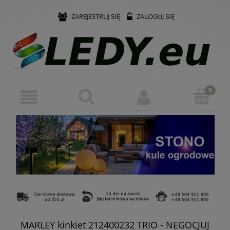
ZAREJESTRUJ SIĘ
ZALOGUJ SIĘ
MARLEY kinkiet 212400232 TRIO - NEGOCJUJ