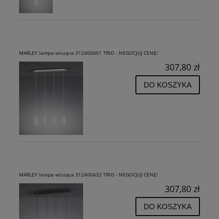
MARLEY lampa wisząca 312400401 TRIO - NEGOCJUJ CENĘ!
307,80 zł
DO KOSZYKA
MARLEY lampa wisząca 312400432 TRIO - NEGOCJUJ CENĘ!
307,80 zł
DO KOSZYKA