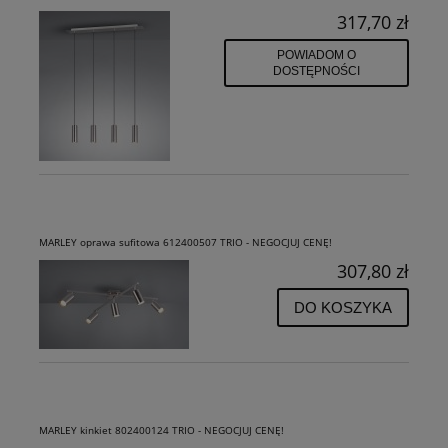
317,70 zł
POWIADOM O
DOSTĘPNOŚCI
MARLEY oprawa sufitowa 612400507 TRIO - NEGOCJUJ CENĘ!
307,80 zł
DO KOSZYKA
MARLEY kinkiet 802400124 TRIO - NEGOCJUJ CENĘ!