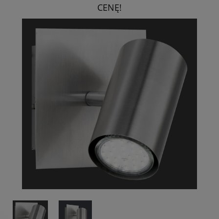
CENĘ!