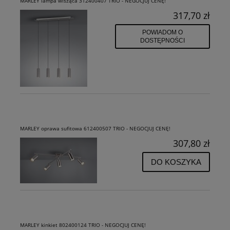
MARLEY lampa wisząca 312400407 TRIO - NEGOCJUJ CENĘ!
317,70 zł
POWIADOM O
DOSTĘPNOŚCI
MARLEY oprawa sufitowa 612400507 TRIO - NEGOCJUJ CENĘ!
307,80 zł
DO KOSZYKA
MARLEY kinkiet 802400124 TRIO - NEGOCJUJ CENĘ!