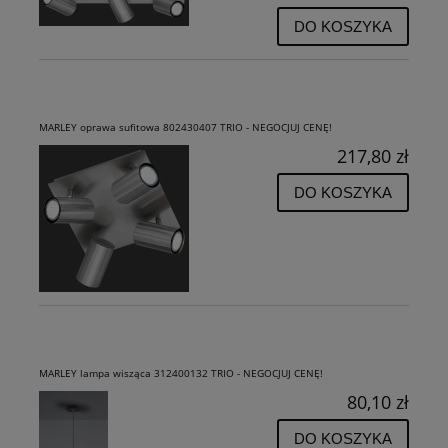
DO KOSZYKA
MARLEY oprawa sufitowa 802430407 TRIO - NEGOCJUJ CENĘ!
217,80 zł
DO KOSZYKA
MARLEY lampa wisząca 312400132 TRIO - NEGOCJUJ CENĘ!
80,10 zł
DO KOSZYKA