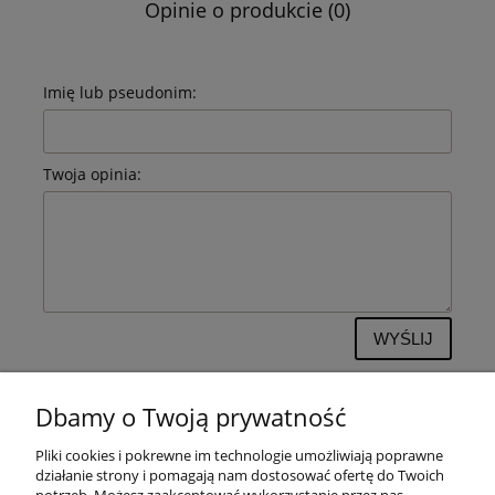
Opinie o produkcie (0)
Imię lub pseudonim:
Twoja opinia:
WYŚLIJ
Dbamy o Twoją prywatność
Pliki cookies i pokrewne im technologie umożliwiają poprawne
POMOC
działanie strony i pomagają nam dostosować ofertę do Twoich