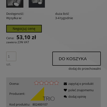
Dostępność:
duża ilość
Wysyłka w:
3-4 tygodnie
Negocjuj cenę
53,10 zł
Cena:
zawiera 23% VAT
DO KOSZYKA
szt.
dodaj do przechowalni
Ocena:
zapytaj o produkt
poleć znajomemu
Producent:
dodaj opinię
Kod produktu:
802400107