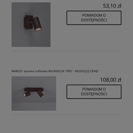
53,10 zł
POWIADOM O
DOSTĘPNOŚCI
MARLEY oprawa sufitowa 802400224 TRIO - NEGOCJUJ CENĘ!
108,00 zł
POWIADOM O
DOSTĘPNOŚCI