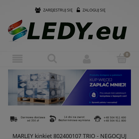
ZAREJESTRUJ SIĘ
ZALOGUJ SIĘ
MARLEY kinkiet 802400107 TRIO - NEGOCJUJ