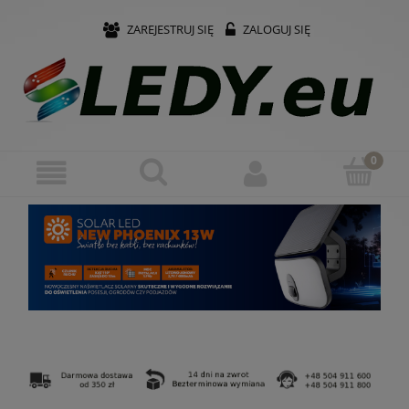
ZAREJESTRUJ SIĘ
ZALOGUJ SIĘ